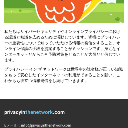
私たちはサイバーセキュリティやオンラインプライバシーにおけ
る認識と知識を広めるために活動しています。皆様にプライバシ
ーの重要性について知っていただける情報の発信をすること、オ
ンライン保護の手段を提案することがミッションです。身近なイ
ンターネットだからこそ予防対策をとることが大切だと信じてい
ます。
プライバシー·イン·ザ·ネットワークは世界中の読者様が正しい知識
をもって安心したインターネットの利用ができることを願い、こ
れからも役立つ情報発信をし続けていきます。
privacyin
thenetwork
.com
Eメール：
info@privacyinthenetwork.com