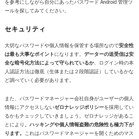
を参考にしながら自分にあったパスワード Android 管理ツ
ールを探してみてください。
セキュリティ
大切なパスワードや個人情報を保管する場所なので
安全性
は最も大事なポイント
になります。
データーの送受信は安
全な暗号化方法によって守られているか
、ログイン時の本
人認証方法は徹底（生体または２段階認証）しているかな
ど調べていく必要があります。
また、パスワードマネージャー会社自身がユーザーの個人
情報にアクセスしない
ゼロナレッジポリシー
を採用してい
るかもチェックしていきましょう。ゼロナレッジがあるこ
とにより
、ハッキングや個人情報盗難の危険性も極力下が
ります。
これはパスワードマネージャーを開くためのマス