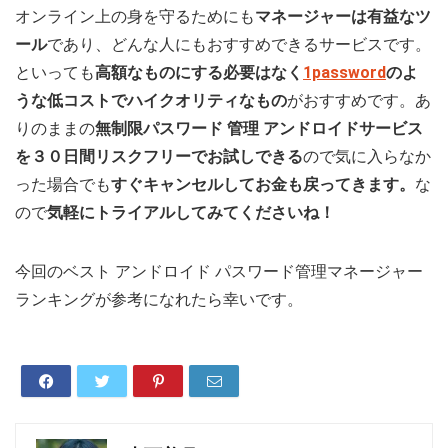
オンライン上の身を守るためにも
マネージャー
は有益なツ
ール
であり、どんな人にもおすすめできるサービスです。
といっても
高額なものにする必要はなく
1password
のよ
うな低コストでハイクオリティなもの
がおすすめです。あ
りのままの
無制限パスワード 管理 アンドロイドサービス
を３０日間リスクフリーでお試しできる
ので気に入らなか
った場合でも
すぐキャンセルしてお金も戻ってきます。
な
ので
気軽にトライアルしてみてくださいね！
今回のベスト アンドロイド パスワード管理マネージャー
ランキングが参考になれたら幸いです。