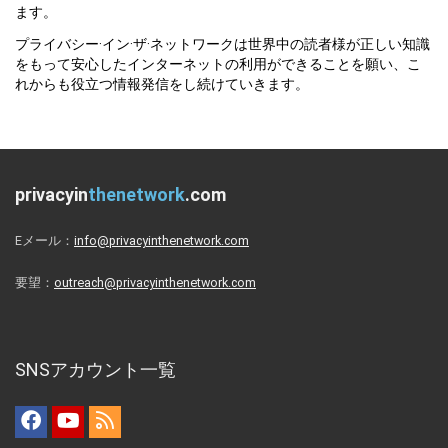
ます。
プライバシー·イン·ザ·ネットワークは世界中の読者様が正しい知識
をもって安心したインターネットの利用ができることを願い、こ
れからも役立つ情報発信をし続けていきます。
privacyin
thenetwork
.com
Eメール：
info@privacyinthenetwork.com
要望：
outreach@privacyinthenetwork.com
SNSアカウント一覧