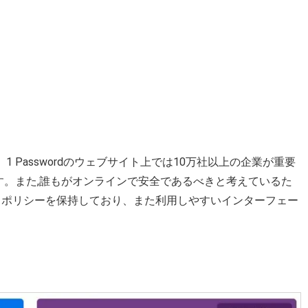
。 1 Passwordのウェブサイト上では10万社以上の企業が重要
す。また,誰もがオンラインで安全であるべきと考えているた
ィポリシーを保持しており、また利用しやすいインターフェー