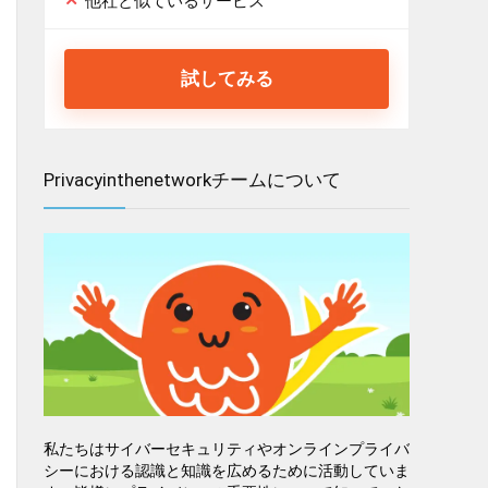
他社と似ているサービス
試してみる
Privacyinthenetworkチームについて
私たちはサイバーセキュリティやオンラインプライバ
シーにおける認識と知識を広めるために活動していま