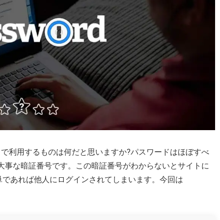
で利用するものは何だと思いますか?パスワードはほぼすべ
る大事な暗証番号です。この暗証番号がわからないとサイトに
単であれば他人にログインされてしまいます。今回は