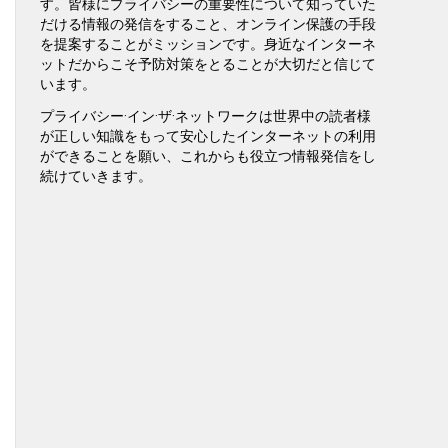
す。皆様にプライバシーの重要性について知っていた
だける情報の発信をすること、オンライン保護の手段
を提案することがミッションです。身近なインターネ
ットだからこそ予防対策をとることが大切だと信じて
います。
プライバシー·イン·ザ·ネットワークは世界中の読者様
が正しい知識をもって安心したインターネットの利用
ができることを願い、これからも役立つ情報発信をし
続けていきます。