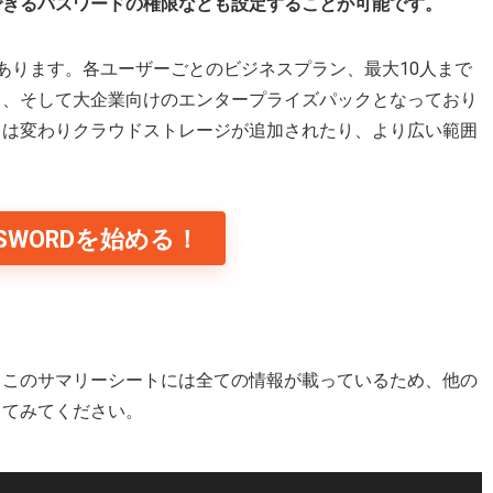
できるパスワードの権限なども設定することが可能です。
あります。各ユーザーごとのビジネスプラン、最大10人まで
ク、そして大企業向けのエンタープライズパックとなっており
とは変わりクラウドストレージが追加されたり、より広い範囲
SSWORDを始める！
。このサマリーシートには全ての情報が載っているため、他の
してみてください。