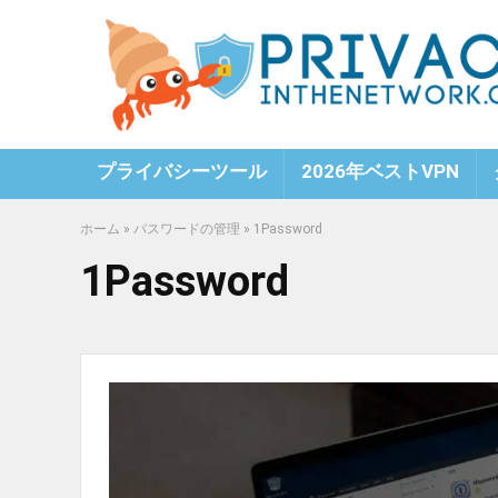
プライバシーツール
2026年ベストVPN
ホーム
»
パスワードの管理
»
1Password
1Password