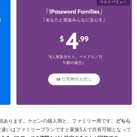
類あります。ケビンの個人用と、ファミリー用です。
どちら
な違いはファミリープランですと家族5人で共有可能となって