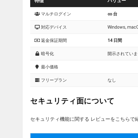
特徴
バリュー
マルチログイン
∞ 台
対応デバイス
Windows, macOS
返金保証期間
14 日間
暗号化
開示されていま
最小価格
フリープラン
なし
セキュリティ面について
セキュリティ機能に関する レビューをこちらで