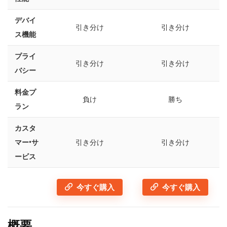
デバイ
引き分け
引き分け
ス機能
プライ
引き分け
引き分け
バシー
料金プ
負け
勝ち
ラン
カスタ
マー•サ
引き分け
引き分け
ービス
今すぐ購入
今すぐ購入
概要