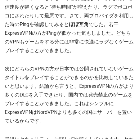
信速度が遅くなると”待ち時間”が増えたり、ラグでボコボ
コにされたりして最悪です。さて、両プロバイダを利用し
た時のPingを確認してみると
ほぼ互角
でした。若干
ExpressVPNの方がPingが低かった気もしました。どちら
のVPNもゲームをする分には非常に快適にラグなくゲーム
プレイすることができました。
次にどちらのVPNの方が日本では公開されていないゲーム
タイトルをプレイすることができるのかを比較していきた
いと思います。結論から言うと、ExpresssVPNの方がより
多くのDLCを入手できたり、国内では発売禁止のゲームを
プレイすることができました。これはシンプルに
ExpressVPNはNordVPNよりも多くの国にサーバーを置い
ているからです。