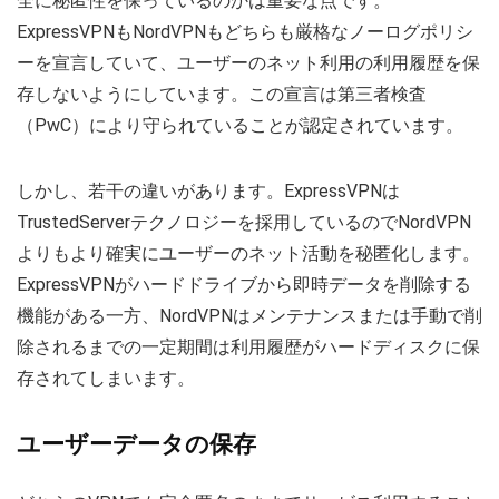
全に秘匿性を保っているのかは重要な点です。
ExpressVPNもNordVPNもどちらも厳格なノーログポリシ
ーを宣言していて、ユーザーのネット利用の利用履歴を保
存しないようにしています。この宣言は第三者検査
（PwC）により守られていることが認定されています。
しかし、若干の違いがあります。ExpressVPNは
TrustedServerテクノロジーを採用しているのでNordVPN
よりもより確実にユーザーのネット活動を秘匿化します。
ExpressVPNがハードドライブから即時データを削除する
機能がある一方、NordVPNはメンテナンスまたは手動で削
除されるまでの一定期間は利用履歴がハードディスクに保
存されてしまいます。
ユーザーデータの保存