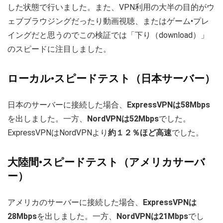
した状態で行いました。また、VPN利用の大半の目的がウ
ェブブラウジングだったり動画視聴、またはゲーム•プレ
イングだと思うのでこの検証では「下り（download）」
のスピードに注目しました。
ローカル•スピードテスト（日本サーバー）
日本のサーバーに接続した場合、
ExpressVPNは58Mbps
を出しました。一方、
NordVPNは52Mbps
でした。
ExpressVPNはNordVPNより
約１２％ほど高速
でした。
大陸間•スピードテスト（アメリカサーバ
ー）
アメリカのサーバーに接続した場合、
ExpressVPNは
28Mbps
を出しました。一方、
NordVPNは21Mbps
でし