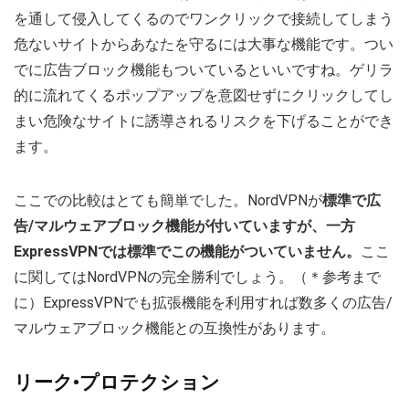
を通して侵入してくるのでワンクリックで接続してしまう
危ないサイトからあなたを守るには大事な機能です。つい
でに広告ブロック機能もついているといいですね。ゲリラ
的に流れてくるポップアップを意図せずにクリックしてし
まい危険なサイトに誘導されるリスクを下げることができ
ます。
ここでの比較はとても簡単でした。NordVPNが
標準で広
告/マルウェアブロック機能が付いていますが、一方
ExpressVPNでは標準でこの機能がついていません。
ここ
に関してはNordVPNの完全勝利でしょう。（＊参考まで
に）ExpressVPNでも拡張機能を利用すれば数多くの広告/
マルウェアブロック機能との互換性があります。
リーク•プロテクション