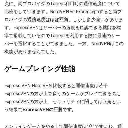
次に、両プロバイダのTorrent利用時の通信速度について
比較をしていきます。NordVPN vs Expressvpnすると両プ
ロバイダの
通信速度はほぼ互角
。しかし多少違いがありま
す。ExpressVPNはサーバーの速度を確認できる機能を標
準で搭載しているのでTorrentを利用する際に最速のサー
バーを選択することができました。一方、NordVPNはこの
機能がありませんでした。
ゲームプレイング性能
Express VPN Nord VPN 比較すると通信速度は若干
ExpressVPNの方が上で多くのゲームがプレイできるのも
ExpressVPNの方が上、セキュリティに関しては互角とい
う結果で
ExpressVPNの圧勝です。
オンラインゲームをやる上で通信速度は”命”ですよね。通