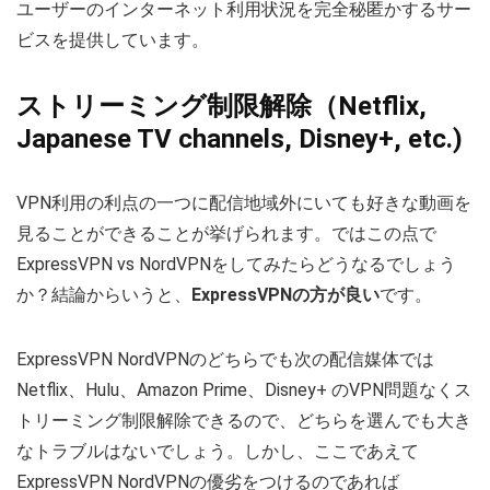
ユーザーのインターネット利用状況を完全秘匿かするサー
ビスを提供しています。
ストリーミング制限解除（Netflix,
Japanese TV channels, Disney+, etc.)
VPN利用の利点の一つに配信地域外にいても好きな動画を
見ることができることが挙げられます。ではこの点で
ExpressVPN vs NordVPNをしてみたらどうなるでしょう
か？結論からいうと、
ExpressVPNの方が良い
です。
ExpressVPN NordVPNのどちらでも次の配信媒体では
Netflix、Hulu、Amazon Prime、Disney+ のVPN問題なくス
トリーミング制限解除できるので、どちらを選んでも大き
なトラブルはないでしょう。しかし、ここであえて
ExpressVPN NordVPNの優劣をつけるのであれば