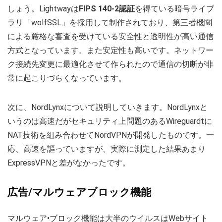
しょう。Lightwayは
FIPS 140-2認証
を得ている暗号ライブ
ラリ「wolfSSL」を採用して制作されており、第三者機関
による厳格な審査を受けている安全性と透明性が高い通信
方式となっています。また安定性も高いです。ネットワー
ク接続先変更に最適化させて作られたので通信の切断が非
常に起こりづらくなっています。
次に、NordLynxについて説明していきます。NordLynxと
いうのは高速だがセキュリティ上問題のあるWireguardtに
NAT技術を組み合わせてNordVPNが開発したものです。一
応、高速を謳っていますが、実際に測定した結果あまり
ExpressVPNと差がなかったです。
広告/マルウェアブロック機能
マルウェア•ブロック機能は大半のウイルスはWebサイト