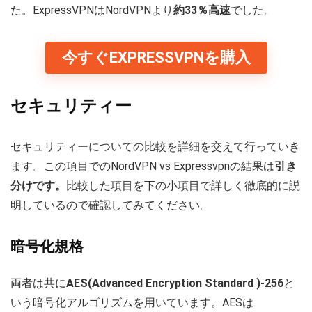
た。ExpressVPNはNordVPNより
約33％高速
でした。
今すぐEXPRESSVPNを購入
セキュリティー
セキュリティーについての比較を詳細を交えて行っていき
ます。この項目でのNordVPN vs Expressvpnの結果は
引き
分けです。
比較した項目を下の小項目で詳しく徹底的に説
明しているので確認してみてください。
暗号化規格
両者は共に
AES(Advanced Encryption Standard )-256
と
いう暗号化アルゴリズムを用いています。AESは