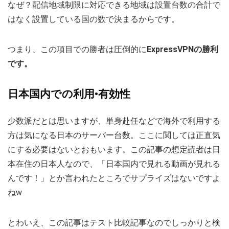
なぜ？配信地域制限に対応できる地域は設置台数の合計で
はなく設置している国の数で決まるからです。
つまり、この項目での勝者は圧倒的に
ExpressVPNの勝利
です。
日本国内での利用•有効性
少数派だとは思いますが、単身赴任などで海外で利用する
方は気になる日本のサーバー台数。ここに関しては正直気
にする必要はないとおもいます。この記事の想定読者は日
本在住の日本人なので、「日本国内で見れる動画が見れる
んです！」とか言われたところでサプライズはないですよ
ねw
とわいえ、この記事はテスト比較記事なのでしっかりと検