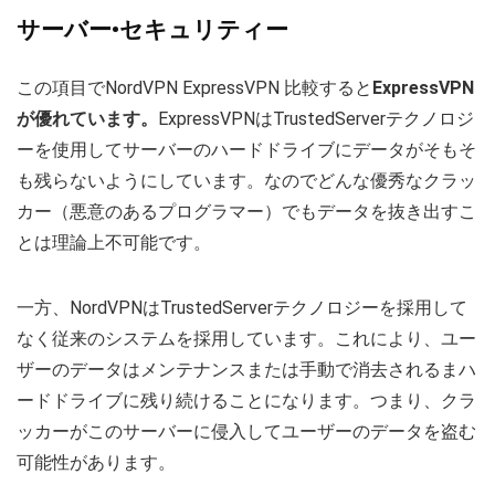
サーバー•セキュリティー
この項目でNordVPN ExpressVPN 比較すると
ExpressVPN
が優れています。
ExpressVPNはTrustedServerテクノロジ
ーを使用してサーバーのハードドライブにデータがそもそ
も残らないようにしています。なのでどんな優秀なクラッ
カー（悪意のあるプログラマー）でもデータを抜き出すこ
とは理論上不可能です。
一方、NordVPNはTrustedServerテクノロジーを採用して
なく従来のシステムを採用しています。これにより、ユー
ザーのデータはメンテナンスまたは手動で消去されるまハ
ードドライブに残り続けることになります。つまり、クラ
ッカーがこのサーバーに侵入してユーザーのデータを盗む
可能性があります。