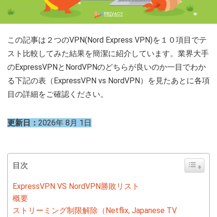
この記事は２つのVPN(Nord Express VPN)を１０項目でテ
スト比較してみた結果を簡潔に紹介しています。業界大手
のExpressVPNとNordVPNのどちらが良いのか一目でわか
る下記の表（ExpressVPN vs NordVPN）を見たあとに各項
目の詳細をご確認ください。
更新日：
2026年 8月 1日
目次
ExpressVPN VS NordVPN勝敗リスト
概要
ストリーミング制限解除（Netflix, Japanese TV