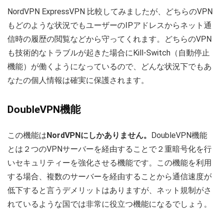
NordVPN ExpressVPN 比較してみましたが、どちらのVPN
もどのような状況でもユーザーのIPアドレスからネット通
信時の履歴の閲覧などから守ってくれます。どちらのVPN
も技術的なトラブルが起きた場合にKill-Switch（自動停止
機能）が働くようになっているので、どんな状況下でもあ
なたの個人情報は確実に保護されます。
DoubleVPN機能
この機能は
NordVPNにしかありません。
DoubleVPN機能
とは２つのVPNサーバーを経由することで２重暗号化を行
いセキュリティーを強化させる機能です。この機能を利用
する場合、複数のサーバーを経由することから通信速度が
低下すると言うデメリットはありますが、ネット規制がさ
れているような国では非常に役立つ機能になるでしょう。