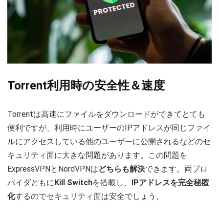
Torrent利用時の安全性＆速度
Torrentは高速にファイルをダウンロードができてとても
便利ですが、利用時にユーザーのIPアドレスが同じファイ
ルにアクセスしている他のユーザーに公開されるなどのセ
キュリティ面に大きな問題があります。この問題を
ExpressVPNとNordVPNは
どちらも解決
できます。両プロ
バイダともに
Kill Switch
を搭載し、
IPアドレスを完全秘匿
化
するのでセキュリティ面は安全でしょう。