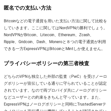
匿名での支払い方法
Bitcoinなどの電子通貨を用いた支払い方法に関して比較を
していきます。ここに関してはNordVPNの勝利でしょう。
NordVPNがBitcoin、Litecoin、Ethereum、Zcash、
Ripple、Gridcoin、Dash、Moneroと８つの電子通貨が利用
できる一方ExpressVPNはBitcoinとMintしか使えません。
プライバシーポリシーの第三者検査
どちらのVPNも独立した外部の監査（PwC）を受けノーロ
グポリシーが宣伝している通りに守られていることが認定
されています。なので両プロバイダ共にノーログポリシー
などユーザーとの約束をきちんと守っています。また、
ExpressVPNはノーログポリシーと同時にTrustedServerテ