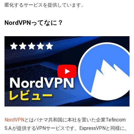
匿化するサービスを提供しています。
NordVPNってなに？
NordVPN
とはパナマ共和国に本社を置いた企業Tefincom
S.A.が提供するVPNサービスです。ExpressVPNと同様に、