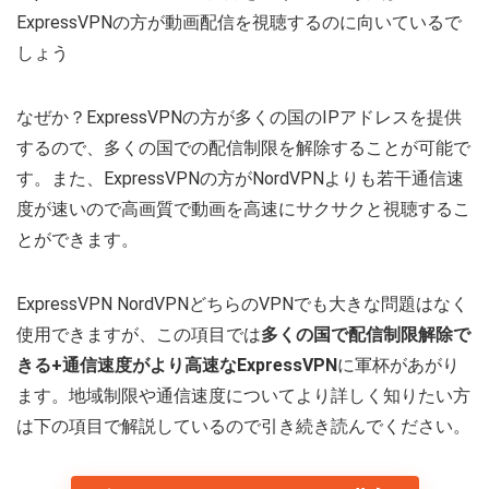
ExpressVPNの方が動画配信を視聴するのに向いているで
しょう
なぜか？ExpressVPNの方が多くの国のIPアドレスを提供
するので、多くの国での配信制限を解除することが可能で
す。また、ExpressVPNの方がNordVPNよりも若干通信速
度が速いので高画質で動画を高速にサクサクと視聴するこ
とができます。
ExpressVPN NordVPNどちらのVPNでも大きな問題はなく
使用できますが、この項目では
多くの国で配信制限解除で
きる+通信速度がより高速なExpressVPN
に軍杯があがり
ます。地域制限や通信速度についてより詳しく知りたい方
は下の項目で解説しているので引き続き読んでください。