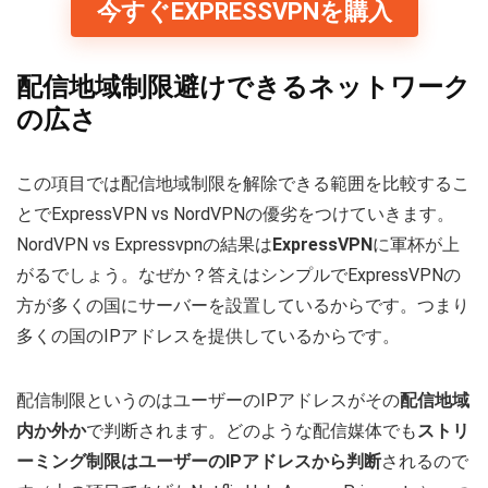
今すぐEXPRESSVPNを購入
配信地域制限避けできるネットワーク
の広さ
この項目では配信地域制限を解除できる範囲を比較するこ
とでExpressVPN vs NordVPNの優劣をつけていきます。
NordVPN vs Expressvpnの結果は
ExpressVPN
に軍杯が上
がるでしょう。なぜか？答えはシンプルでExpressVPNの
方が多くの国にサーバーを設置しているからです。つまり
多くの国のIPアドレスを提供しているからです。
配信制限というのはユーザーのIPアドレスがその
配信地域
内か外か
で判断されます。どのような配信媒体でも
ストリ
ーミング制限はユーザーのIPアドレスから判断
されるので