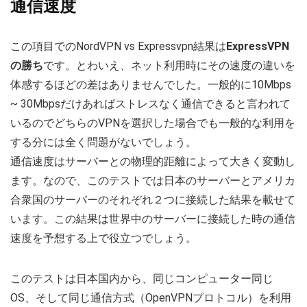
通信速度
この項目でのNordVPN vs Expressvpn結果は
ExpressVPN
の勝ち
です。とわいえ、ネット利用時にその速度の違いを
体感するほどの差はありませんでした。一般的に10Mbps
~ 30Mbpsだけあればストレスなく通信できると言われて
いるのでどちらのVPNを選択した場合でも一般的な利用を
する分には全く問題がないでしょう。
通信速度はサーバーとの物理的距離によって大きく変動し
ます。なので、このテストでは日本のサーバーとアメリカ
合衆国のサーバーのそれぞれ２つに接続した結果を載せて
います。この結果は世界中のサーバーに接続した時の通信
速度を予想する上で役立つでしょう。
このテストは日本国内から、同じコンピューター同じ
OS、そして同じ通信方式（OpenVPNプロトコル）を利用