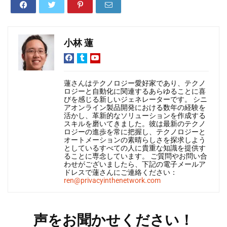
小林 蓮
蓮さんはテクノロジー愛好家であり、テクノ
ロジーと自動化に関連するあらゆることに喜
びを感じる新しいジェネレーターです。 シニ
アオンライン製品開発における数年の経験を
活かし、革新的なソリューションを作成する
スキルを磨いてきました。彼は最新のテクノ
ロジーの進歩を常に把握し、テクノロジーと
オートメーションの素晴らしさを探求しよう
としているすべての人に貴重な知識を提供す
ることに専念しています。 ご質問やお問い合
わせがございましたら、下記の電子メールア
ドレスで蓮さんにご連絡ください：
ren@privacyinthenetwork.com
声をお聞かせください！