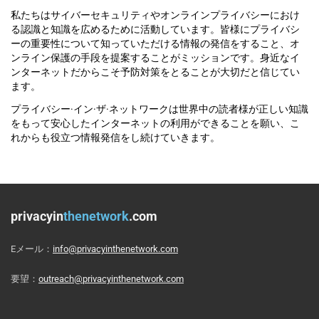
私たちはサイバーセキュリティやオンラインプライバシーにおけ
る認識と知識を広めるために活動しています。皆様にプライバシ
ーの重要性について知っていただける情報の発信をすること、オ
ンライン保護の手段を提案することがミッションです。身近なイ
ンターネットだからこそ予防対策をとることが大切だと信じてい
ます。
プライバシー·イン·ザ·ネットワークは世界中の読者様が正しい知識
をもって安心したインターネットの利用ができることを願い、こ
れからも役立つ情報発信をし続けていきます。
privacyin
thenetwork
.com
Eメール：
info@privacyinthenetwork.com
要望：
outreach@privacyinthenetwork.com