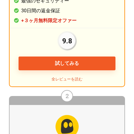
最強のセキュリティー
30日間の返金保証
+３ヶ月無料限定オファー
9.8
試してみる
全レビューを読む
2