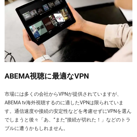
ABEMA視聴に最適なVPN
市場には多くの会社からVPNが提供されていますが、
ABEMA tv海外視聴するのに適したVPNは限られていま
す。通信速度や接続の安定性などを考慮せずにVPNを選ん
でしまうと後々「あ、”また”接続が切れた！」などのトラ
ブルに遭うかもしれません。