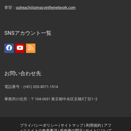
要望：
outreach@privacyinthenetwork.com
SNSアカウント一覧
お問い合わせ先
電話番号：(+81) 020-8071-1514
事務所の住所：〒104-0031 東京都中央区京橋3丁目1−2
プライバシーポリシー
|
サイトマップ
|
利用規約
|
アフ
ィリエイトの免責事項
|
所有権の開示
|
サイトについて