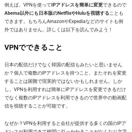
例えば、VPNを使って
IPアドレスを簡単に変更
できるので
Abema以外にも日本版のNetflixやHuluを視聴する
ことも
できます。もちろんAmazonやExpediaなどのサイトも例
外ではありません。詳しくは以下を読んでみよう！
VPNでできること
日本の配信だけでなく韓国の配信もみたいと思いません
か？個人で複数のIPアドレスを持つこと、またそれを変更
することは困難で現実的ではないかもしれません。しか
し、VPNを利用すれば簡単にIPアドレスを変更できるだけ
でなく複数のIPアドレスを利用できるので世界中の動画配
信を視聴することが可能です。
なぜか？VPNを利用すると会社が提供する多くの国のIPア
ドレスが利用できて検閲に引っかかることがなくなり文字