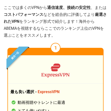
ここでは多くのVPNから
通信速度、接続の安定性
、または
コストパフォーマンス
などを総合的に評価してより
厳選さ
れたVPN
をランキング形式で紹介します！海外から
ABEMAを視聴するならここでのランキング上位のVPNを
選ぶことをオススメします。
1
総合一位
最も良い選択 -
ExpressVPN
動画視聴やトレントに最適
とても使いやすい