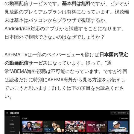
の動画配信サービスです。
基本料は無料
ですが、ビデオが
見放題のプレミアムプランは有料になっています。視聴端
末は基本はパソコンからブラウザで視聴するか、
Android/iOS対応のアプリから試聴することになります。
日本国外で視聴できないのはなぜでしょうか？
ABEMA TVは一部のペイパービューを除けば
日本国内限定
の動画配信サービス
になっています。従って、”通
常”ABEMA海外視聴は不可能になっています。ですが今回
は読者だけに特別にABEMA海外から見る方法をお伝えし
ていこうと思います！詳しくは下の項目をお読みくださ
い。