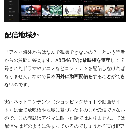
配信地域外
「アベマ海外からはなんで視聴できないの？」という読者
からの質問に答えます。ABEMA TVは
放映権を遵守
して収
録されたドラマやアニメなどコンテンツを配信しなければ
なりません。なので
日本国外に動画配信をすることができ
ない
のです。
実はネットコンテンツ（ショッピングサイトや動画サイ
ト）は全て放映権や地域に基づいたものしか受信できない
ので、この問題はアベマに限った話ではありません。では
配信先はどのように決まっているのでしょうか？実はIPア