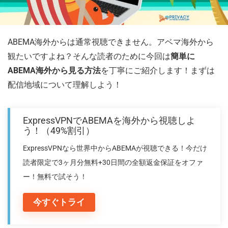
ABEMA海外からは通常視聴できません。アベマ海外から
観たいですよね？そんな読者のために今回は
簡単に
ABEMA海外から見る方法
を丁寧にご紹介します！まずは
配信地域について理解しよう！
ExpressVPNでABEMAを海外から視聴しよ
う！（49%割引）
ExpressVPNなら世界中からABEMAが視聴できる！今だけ
読者限定で3ヶ月分無料+30日間の全額返金保証をオファ
ー！無料で試そう！
今すぐトライ