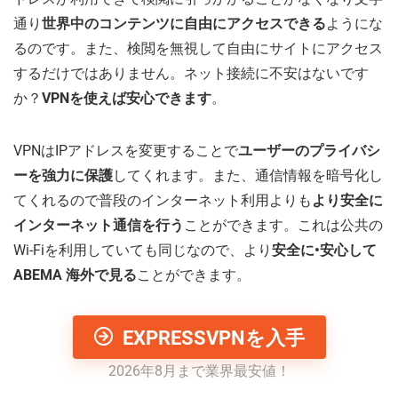
通り
世界中のコンテンツに自由にアクセスできる
ようにな
るのです。また、検閲を無視して自由にサイトにアクセス
するだけではありません。ネット接続に不安はないです
か？
VPNを使えば安心できます
。
VPNはIPアドレスを変更することで
ユーザーのプライバシ
ーを強力に保護
してくれます。また、通信情報を暗号化し
てくれるので普段のインターネット利用よりも
より安全に
インターネット通信を行う
ことができます。これは公共の
Wi-Fiを利用していても同じなので、より
安全に•安心して
ABEMA 海外で見る
ことができます。
EXPRESSVPNを入手
2026年8月まで業界最安値！