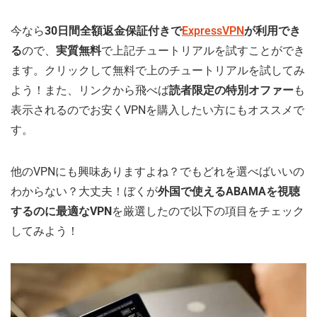
今なら
30日間全額返金保証付きで
ExpressVPN
が利用でき
る
ので、
実質無料
で上記チュートリアルを試すことができ
ます。クリックして無料で上のチュートリアルを試してみ
よう！また、リンクから飛べば
読者限定の特別オファー
も
表示されるのでお安くVPNを購入したい方にもオススメで
す。
他のVPNにも興味ありますよね？でもどれを選べばいいの
わからない？大丈夫！ぼくが
外国で使えるABAMAを視聴
するのに最適なVPN
を厳選したので以下の項目をチェック
してみよう！