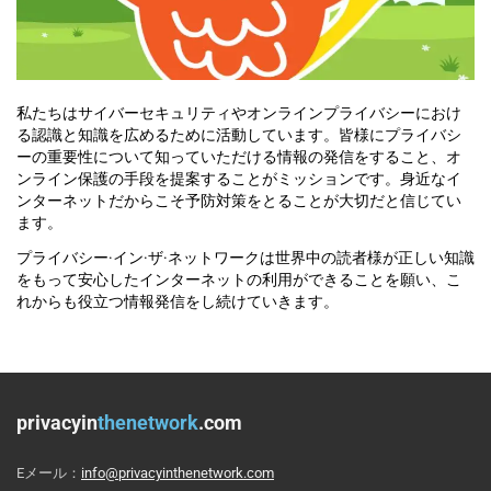
私たちはサイバーセキュリティやオンラインプライバシーにおけ
る認識と知識を広めるために活動しています。皆様にプライバシ
ーの重要性について知っていただける情報の発信をすること、オ
ンライン保護の手段を提案することがミッションです。身近なイ
ンターネットだからこそ予防対策をとることが大切だと信じてい
ます。
プライバシー·イン·ザ·ネットワークは世界中の読者様が正しい知識
をもって安心したインターネットの利用ができることを願い、こ
れからも役立つ情報発信をし続けていきます。
privacyin
thenetwork
.com
Eメール：
info@privacyinthenetwork.com