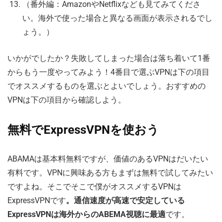
（番外編：AmazonやNetflixなども見てみてくださ
い。海外で使った場合と異なる画面が表示されるでし
ょう。）
いかがでしたか？失敗してしまった場合は落ち着いて1番
からもう一度やってみよう！4番目で選ぶVPNは下の項目
でオススメするものを選ぶとよいでしょう。おすすめの
VPNは下の項目から確認しよう。
無料でExpressVPNを使おう
ABAMAは基本料無料ですが、価値のあるVPNはだいたい
有料です。VPNに興味ある方もまずは無料で試してみたい
ですよね。そこでそこで僕がオススメするVPNは
ExpressVPNです
。通信速度が高速で安定している
ExpressVPNは海外からのABEMA視聴に最適
です。