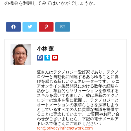
の機会を利用してみてはいかがでしょうか。
小林 蓮
蓮さんはテクノロジー愛好家であり、テクノ
ロジーと自動化に関連するあらゆることに喜
びを感じる新しいジェネレーターです。 シニ
アオンライン製品開発における数年の経験を
活かし、革新的なソリューションを作成する
スキルを磨いてきました。彼は最新のテクノ
ロジーの進歩を常に把握し、テクノロジーと
オートメーションの素晴らしさを探求しよう
としているすべての人に貴重な知識を提供す
ることに専念しています。 ご質問やお問い合
わせがございましたら、下記の電子メールア
ドレスで蓮さんにご連絡ください：
ren@privacyinthenetwork.com