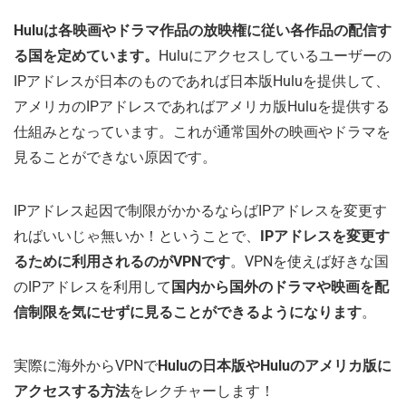
Huluは各映画やドラマ作品の放映権に従い各作品の配信す
る国を定めています。
Huluにアクセスしているユーザーの
IPアドレスが日本のものであれば日本版Huluを提供して、
アメリカのIPアドレスであればアメリカ版Huluを提供する
仕組みとなっています。これが通常国外の映画やドラマを
見ることができない原因です。
IPアドレス起因で制限がかかるならばIPアドレスを変更す
ればいいじゃ無いか！ということで、
IPアドレスを変更す
るために利用されるのがVPNです
。VPNを使えば好きな国
のIPアドレスを利用して
国内から国外のドラマや映画を配
信制限を気にせずに見ることができるようになります
。
実際に海外からVPNで
Huluの日本版やHuluのアメリカ版に
アクセスする方法
をレクチャーします！