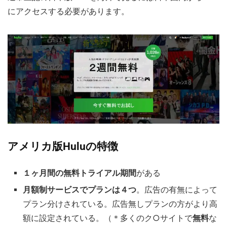
にアクセスする必要があります。
アメリカ版Huluの特徴
１ヶ月間の無料トライアル期間
がある
月額制サービスでプランは４つ
。広告の有無によって
プラン分けされている。広告無しプランの方がより高
額に設定されている。（＊多くのク○サイトで
無料
な