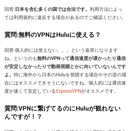
回答:
日本を含む多くの国では合法です。
利用方法によっ
ては利用規約に違反する場合があるのでご確認ください。
質問:無料のVPNはHuluに使える？
回答:個人的には使えない。。。という返答になります
ね。というのも
無料のVPNって通信速度が遅かったり通信
が安定しなかったりで動画視聴とかに向いていないんです
よ。
特に海外から日本のHuluを視聴する場合やその逆の場
合にはオススメできそうにないですね。個人的には通信速
度が速くて安定している
ExpressVPN
がオススメです。
質問:VPNに繋げてるのにHuluが観れない
んですが！？