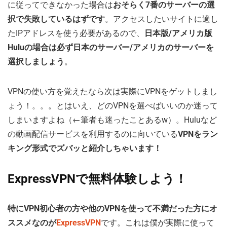
に従ってできなかった場合は
おそらく7番のサーバーの選
択で失敗しているはずです
。アクセスしたいサイトに適し
たIPアドレスを使う必要があるので、
日本版/アメリカ版
Huluの場合は必ず日本のサーバー/アメリカのサーバーを
選択しましょう
。
VPNの使い方を覚えたなら次は実際にVPNをゲットしまし
ょう！。。。とはいえ、どのVPNを選べばいいのか迷って
しまいますよね（←筆者も迷ったことあるw）。Huluなど
の動画配信サービスを利用するのに向いている
VPNをラン
キング形式でズバッと紹介しちゃいます！
ExpressVPNで無料体験しよう！
特にVPN初心者の方や他のVPNを使って不満だった方にオ
ススメなのが
ExpressVPN
です。これは僕が実際に使って