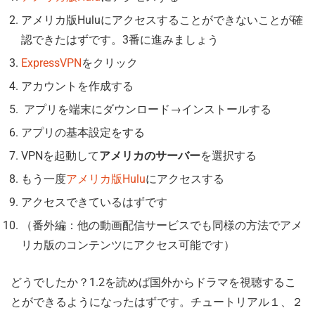
アメリカ版Huluにアクセスすることができないことが確
認できたはずです。3番に進みましょう
ExpressVPN
をクリック
アカウントを作成する
アプリを端末にダウンロード→インストールする
アプリの基本設定をする
VPNを起動して
アメリカのサーバー
を選択する
もう一度
アメリカ版Hulu
にアクセスする
アクセスできているはずです
（番外編：他の動画配信サービスでも同様の方法でアメ
リカ版のコンテンツにアクセス可能です）
どうでしたか？1.2を読めば国外からドラマを視聴するこ
とができるようになったはずです。チュートリアル１、２