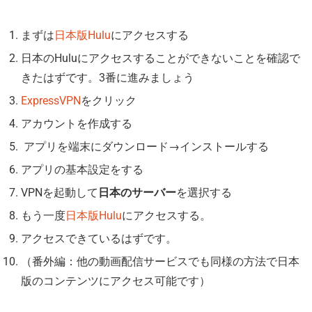
まずは
日本版Hulu
にアクセスする
日本のHuluにアクセスすることができないことを確認で
きたはずです。3番に進みましょう
ExpressVPN
をクリック
アカウントを作成する
アプリを端末にダウンロード→インストールする
アプリの基本設定をする
VPNを起動して
日本のサーバー
を選択する
もう一度
日本版Hulu
にアクセスする。
アクセスできているはずです。
（番外編：他の動画配信サービスでも同様の方法で日本
版のコンテンツにアクセス可能です）