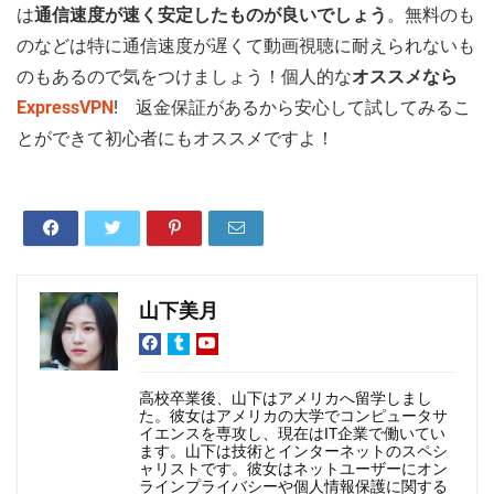
は
通信速度が速く安定したものが良いでしょう
。無料のも
のなどは特に通信速度が遅くて動画視聴に耐えられないも
のもあるので気をつけましょう！個人的な
オススメなら
ExpressVPN
! 返金保証があるから安心して試してみるこ
とができて初心者にもオススメですよ！
山下美月
高校卒業後、山下はアメリカへ留学しまし
た。彼女はアメリカの大学でコンピュータサ
イエンスを専攻し、現在はIT企業で働いてい
ます。山下は技術とインターネットのスペシ
ャリストです。彼女はネットユーザーにオン
ラインプライバシーや個人情報保護に関する