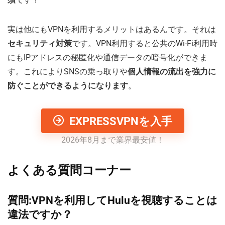
実は他にもVPNを利用するメリットはあるんです。それは
セキュリティ対策
です。VPN利用すると公共のWi-Fi利用時
にもIPアドレスの秘匿化や通信データの暗号化ができま
す。これによりSNSの乗っ取りや
個人情報の流出を強力に
防ぐことができるようになります
。
EXPRESSVPNを入手
2026年8月まで業界最安値！
よくある質問コーナー
質問:VPNを利用してHuluを視聴することは
違法ですか？