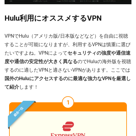
Hulu利用にオススメするVPN
VPNでHulu（アメリカ版/日本版などなど）を自由に視聴
することが可能になりますが、利用するVPNは慎重に選び
たいですよね。VPNによって
セキュリティの強度や通信速
度や通信の安定性が大きく異なる
のでHuluの海外版を視聴
するのに適したVPNと適さないVPNがあります。ここでは
国外のHuluにアクセスするのに最適な強力なVPNを厳選し
て紹介
します！
1
総合一位