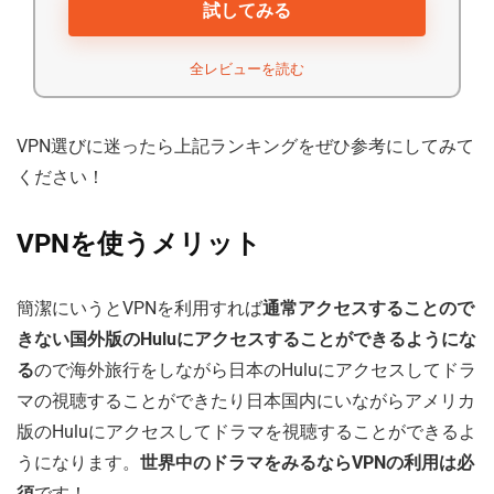
試してみる
全レビューを読む
VPN選びに迷ったら上記ランキングをぜひ参考にしてみて
ください！
VPNを使うメリット
簡潔にいうとVPNを利用すれば
通常アクセスすることので
きない国外版のHuluにアクセスすることができるようにな
る
ので海外旅行をしながら日本のHuluにアクセスしてドラ
マの視聴することができたり日本国内にいながらアメリカ
版のHuluにアクセスしてドラマを視聴することができるよ
うになります。
世界中のドラマをみるならVPNの利用は必
須
です！