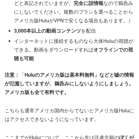
どと表記されていますが、
完全に誤情報
なので鵜呑み
にしないでください。複数のプランを選べることから
アメリカ版HuluがVPNで安くなる場合もあります。）
3,000本以上の動画コンテンツ
を配信
インターネットに接続するものなら大体Huluの視聴が
できる。動画をダウンロードすれば
オフラインでの視
聴も可能
注意：
「
Huluのアメリカ版は基本料無料」などと嘘の情報
が氾濫していますが、鵜呑みにしないようにしましょう。
アメリカ版も全て有料です。
こちらも通常アメリカ国内からでないとアメリカ版Huluに
はアクセスできないようになっています。
ここまでがHuluについて。ここから先は読者念願の
ぼくが