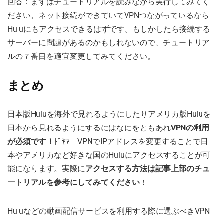
回答：まずはチュートリアルを読みながら実行してみてく
ださい。ネット接続ができていてVPNつながっているなら
Huluにもアクセスできるはずです。もしかしたら接続する
サーバーに問題があるのかもしれないので、チュートリア
ルの７番目を適宜変更してみてください。
まとめ
日本版Huluを海外で見れるようにしたりアメリカ版Huluを
日本から見れるようにするにはなにをともあれ
VPNの利用
が必須です！
ﾄﾞﾔｧ VPNでIPアドレスを変更することで日
本やアメリカなど好きな国のHuluにアクセスすることが可
能になります。実際に
アクセスする方法は記事上部のチュ
ートリアルを参考にしてみてください
！
Huluなどの動画配信サービスを利用する際に選ぶべきVPN