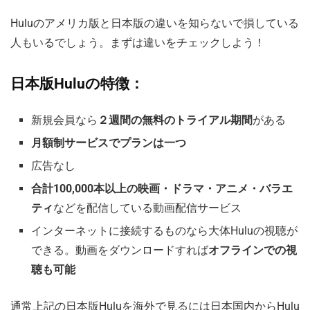
Huluのアメリカ版と日本版の違いを知らないで損している
人もいるでしょう。まずは違いをチェックしよう！
日本版Huluの特徴：
新規会員なら
２週間の無料のトライアル期間
がある
月額制サービスでプランは一つ
広告なし
合計100,000本以上の映画・ドラマ・アニメ・バラエ
ティ
などを配信している動画配信サービス
インターネットに接続するものなら大体Huluの視聴が
できる。動画をダウンロードすれば
オフラインでの視
聴も可能
通常上記の日本版Huluを海外で見るには日本国内からHulu