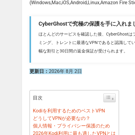
(Windows,Mac,iOS,Android,Linux,Amazon
CyberGhostで究極の保護を手に入れ
ほとんどのサービスを確認した後、CyberGhost
ミング、トレントに最適なVPNであると認識して
幅な割引と30日間の返金保証が受けられます。
更新日：
2026年 8月 2日
目次
Kodiを利用するためのベストVPN
どうしてVPNが必要なの？
個人情報・プライバシー保護のため
2026年Kodi利用に最も適したVPNとは