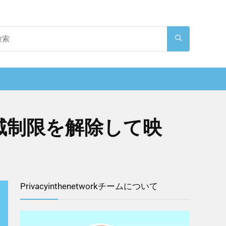
地域制限を解除して映
Privacyinthenetworkチームについて