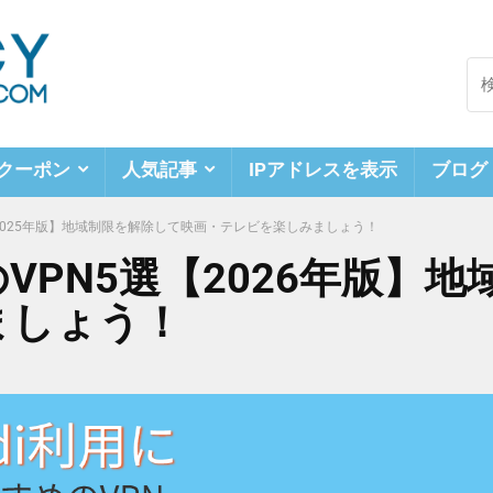
クーポン
人気記事
IPアドレスを表示
ブログ
【2025年版】地域制限を解除して映画・テレビを楽しみましょう！
のVPN5選【2026年版】
ましょう！