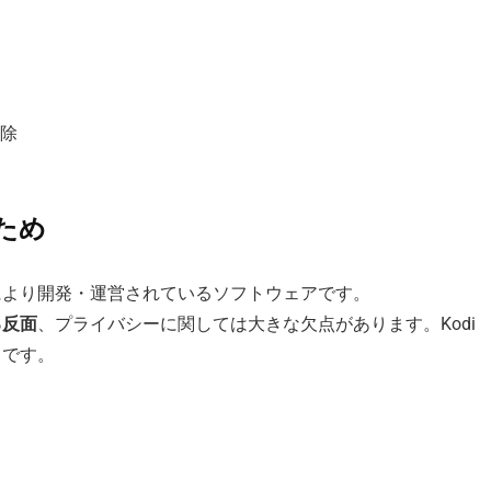
除
ため
により開発・運営されているソフトウェアです。
る反面
、プライバシーに関しては大きな欠点があります。Kodi
と
です。