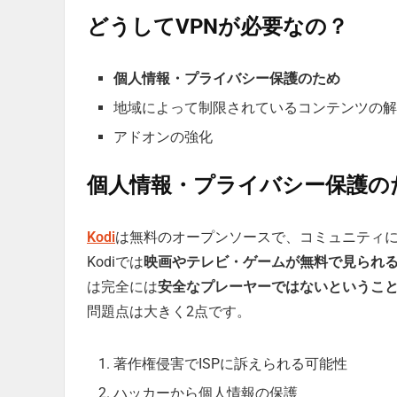
どうしてVPNが必要なの？
個人情報・プライバシー保護のため
地域によって制限されているコンテンツの解
アドオンの強化
個人情報・プライバシー保護の
Kodi
は無料のオープンソースで、コミュニティ
Kodiでは
映画やテレビ・ゲームが無料で見られ
は完全には
安全なプレーヤーではないというこ
問題点は大きく2点です。
著作権侵害でISPに訴えられる可能性
ハッカーから個人情報の保護