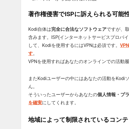
著作権侵害でISPに訴えられる可能
Kodi自体は
完全に合法なソフトウェア
ですが、
含みます。ISP(インターネットサービスプロバ
して、Kodiを使用するにはVPNは必須です。
VP
す
。
VPNを使用すればあなたのオンラインでの活動履
またKodiユーザーの中にはあなたの活動をKo
ん。
そういったユーザーからあなたの
個人情報・プ
を確実
にしてくれます。
地域によって制限されているコンテ