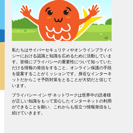
私たちはサイバーセキュリティやオンラインプライバ
シーにおける認識と知識を広めるために活動していま
す。皆様にプライバシーの重要性について知っていた
だける情報の発信をすること、オンライン保護の手段
を提案することがミッションです。身近なインターネ
ットだからこそ予防対策をとることが大切だと信じて
います。
プライバシー·イン·ザ·ネットワークは世界中の読者様
が正しい知識をもって安心したインターネットの利用
ができることを願い、これからも役立つ情報発信をし
続けていきます。