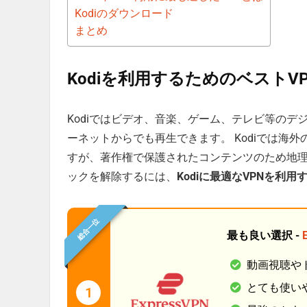
Kodiのダウンロード
まとめ
Kodiを利用するためのベストVP
Kodiではビデオ、音楽、ゲーム、テレビ等の
ーネットからでも再生できます。 Kodiでは海
すが、著作権で保護されたコンテンツのため地
ックを解除するには、
Kodiに最適なVPNを利用
総合一位
最も良い選択 -
動画視聴や
とても使い
1