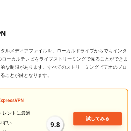
N
デジタルメディアファイルを、ローカルドライブからでもインタ
外のローカルテレビをライブストリーミングで見ることができま
理的な制限があります。すべてのストリーミングビデオのブロ
すること
が鍵となります。
ExpressVPN
トレントに最適
試してみる
やすい
9.8