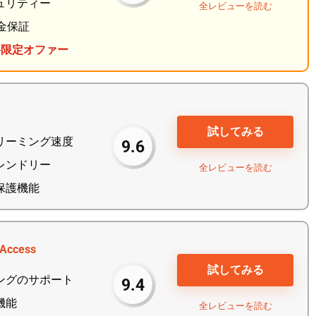
ュリティー
全レビューを読む
金保証
料限定オファー
試してみる
リーミング速度
9.6
レンドリー
全レビューを読む
保護機能
 Access
試してみる
ングのサポート
9.4
機能
全レビューを読む