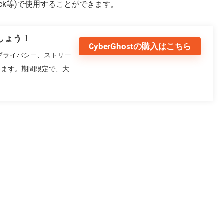
 Fire Stick等)で使用することができます。
ましょう！
CyberGhostの購入はこちら
はプライバシー、ストリー
います。期間限定で、大