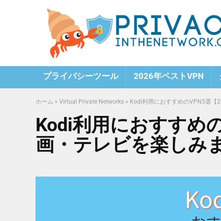
プライバシーツール
2026年ベストVPN
ホーム
»
Virtual Private Networks
»
Kodi利用におすすめのVPN5選
Kodi利用におすすめ
画・テレビを楽しみ