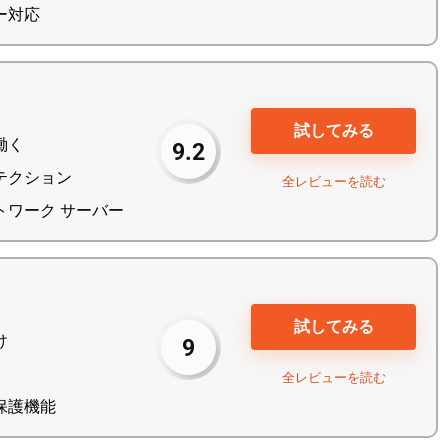
ー対応
試してみる
働く
9.2
テクション
全レビューを読む
トワーク サーバー
試してみる
け
9
全レビューを読む
保護機能