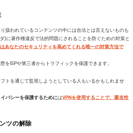
性
取り扱われているコンテンツの中には合法とは言えないものも
イダ)に著作権違反で法的問題にされることを防ぐための対策と
Nはあなたのセキュリティを高めてくれる唯一の対策方法で
歴をISPや第三者からトラフィックを保護できます。
diソフトを通じて監視しようとしている人もいるかもしれませ
ライバシーを保護するために
は
VPNを使用することで、匿名性
ンツの解除