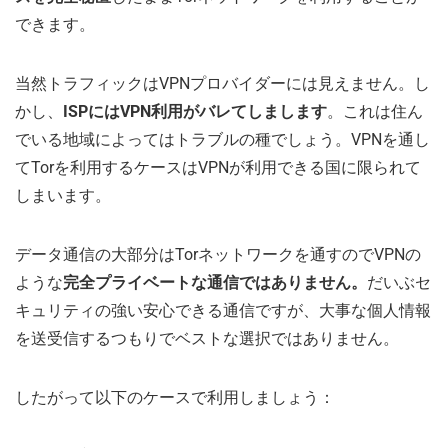
できます。
当然トラフィックはVPNプロバイダーには見えません。し
かし、
ISPにはVPN利用がバレてしまします
。これは住ん
でいる地域によってはトラブルの種でしょう。VPNを通し
てTorを利用するケースはVPNが利用できる国に限られて
しまいます。
データ通信の大部分はTorネットワークを通すのでVPNの
ような
完全プライベートな通信ではありません。
だいぶセ
キュリティの強い安心できる通信ですが、大事な個人情報
を送受信するつもりでベストな選択ではありません。
したがって以下のケースで利用しましょう：