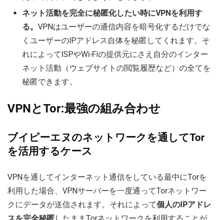
ネット活動を完全に秘匿化したい時にVPNを利用す
る。
VPNはユーザーの通信内容を暗号化するだけでな
くユーザーのIPアドレス自体を秘匿してくれます。そ
れによってISPやWi-Fiの提供元にさえ自分のインター
ネット活動（ウェブサイトの閲覧履歴など）の全てを
秘匿できます。
VPNとTor:最強の組み合わせ
ブイピーエヌのネットワークを通してTor
を活用するケース
VPNを通してインターネット通信をしている最中にTorを
利用した場合、VPNサーバーを一度通ってTorネットワー
クにデータが送信されます。それによって
個人のIPアドレ
スを完全秘匿
したままTorネットワークを利用することが