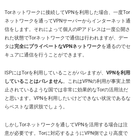
Torネットワークに接続してVPNを利用した場合、一度Tor
ネットワークを通ってVPNサーバーからインターネット通
信をします。それによって個人のIPアドレスは一度公開さ
れた状態でTorネットワークで通信は行われますが、デー
タは
完全にプライベートなVPNネットワーク
を通るのでセ
キュアに通信を行うことができます。
ISPにはTorを利用していることがバレますが、
VPNを利用
していることはバレません
。これはVPNの利用が事実上禁
止されているような国では非常に効果的なTorの活用法だ
と思います。VPNを利用したいけどできない状況であるな
らベストな選択肢でしょう。
しかしTorネットワークを通してVPNを活用する場合は注
意が必要です。Torに対応するようにVPN側でより高度で