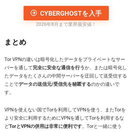
CYBERGHOSTを入手
2026年8月まで業界最安値！
まとめ
Tor VPNの違いは暗号化したデータをプライベートなサー
バーを通して
完全に安全な通信を行う
か、または暗号化し
たデータをたくさんの中間サーバーを迂回して送受信する
ことで
データの送信元/受信先を秘匿する
のかの違いで
す。
VPNを使えない国でTorを利用してVPNを使う、またTorを
より安全に利用するためにVPNを通してTorを利用するな
ど
TorとVPNの併用は非常に便利です
。Torと一緒に使う