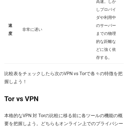
高速。しか
しプロバイ
ダや利用中
速
のサーバー
非常に遅い
度
までの物理
的な距離な
どに強く依
存する。
比較表をチェックしたら次のVPN vs Torで各々の特徴を把
握しよう！
Tor vs VPN
本格的なVPN 対 Torの比較に移る前に各ツールの機能の概
要を把握しよう。どちらもオンライン上でのプライバシー