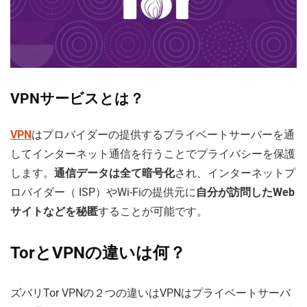
VPNサービスとは？
VPN
はプロバイダーの提供するプライベートサーバーを通
してインターネット通信を行うことでプライバシーを保護
します。
通信データは全て暗号化
され、インターネットプ
ロバイダー（ ISP）やWi-Fiの提供元に
自分が訪問したWeb
サイトなどを秘匿
することが可能です。
TorとVPNの違いは何？
ズバリTor VPNの２つの違いはVPNはプライベートサーバ