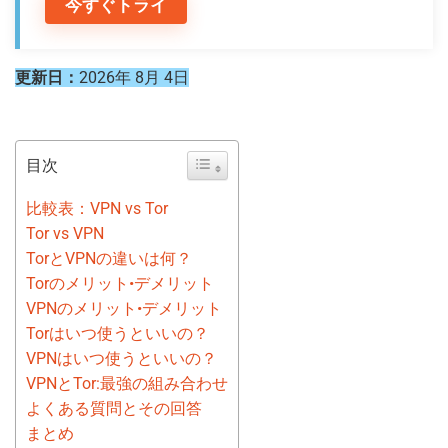
今すぐトライ
更新日：
2026年 8月 4日
目次
比較表：VPN vs Tor
Tor vs VPN
TorとVPNの違いは何？
Torのメリット•デメリット
VPNのメリット•デメリット
Torはいつ使うといいの？
VPNはいつ使うといいの？
VPNとTor:最強の組み合わせ
よくある質問とその回答
まとめ