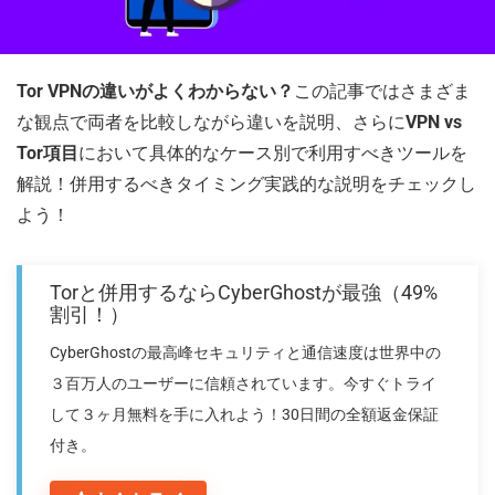
Tor VPNの違いがよくわからない？
この記事ではさまざま
な観点で両者を比較しながら違いを説明、さらに
VPN vs
Tor項目
において具体的なケース別で利用すべきツールを
解説！併用するべきタイミング実践的な説明をチェックし
よう！
Torと併用するならCyberGhostが最強（49%
割引！）
CyberGhostの最高峰セキュリティと通信速度は世界中の
３百万人のユーザーに信頼されています。今すぐトライ
して３ヶ月無料を手に入れよう！30日間の全額返金保証
付き。