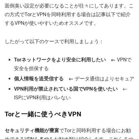
面倒臭い設定が必要になることが往々にしてあります。こ
の方式でTorとVPNを同時利用する場合は記事以下で紹介
するVPNが使いやすいためオススメです。
したがって以下のケースで利用しましょう：
Torネットワークをより安全に利用したい ←
VPNで
安全を担保する
個人情報を送受信する ←
データ通信はよりセキュア
VPN利用が禁止されている国でVPNを使いたい
←
ISPにVPN利用はバレない
Torと一緒に使うべきVPN
セキュリティ機能が豊富
でTorと同時利用する場合にお勧