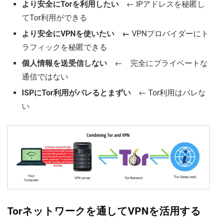
より安全にTorを利用したい
← IPアドレスを秘匿し
てTor利用ができる
より安全にVPNを使いたい ←
VPNプロバイダーにト
ラフィックを秘匿できる
個人情報を送受信しない
← 完全にプライベートな
通信ではない
ISPにTor利用がバレるとまずい
← Tor利用はバレな
い
Torネットワークを通してVPNを活用する