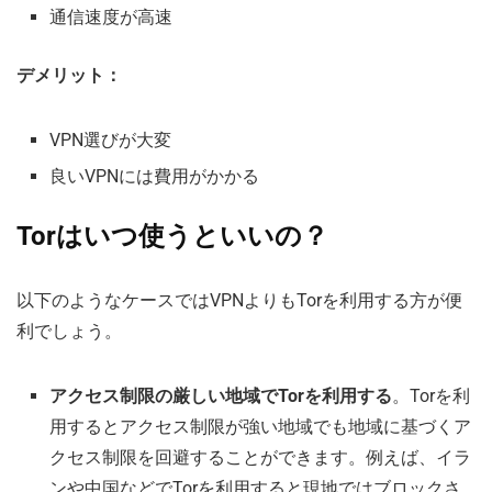
通信速度が高速
デメリット：
VPN選びが大変
良いVPNには費用がかかる
Torはいつ使うといいの？
以下のようなケースではVPNよりもTorを利用する方が便
利でしょう。
アクセス制限の厳しい地域でTorを利用する
。Torを利
用するとアクセス制限が強い地域でも地域に基づくア
クセス制限を回避することができます。例えば、イラ
ンや中国などでTorを利用すると現地ではブロックさ