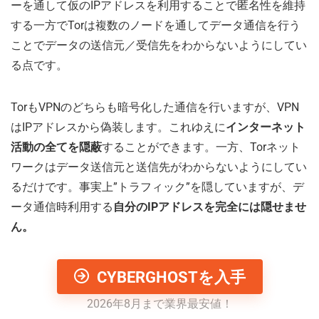
ーを通して仮のIPアドレスを利用することで匿名性を維持
する一方でTorは複数のノードを通してデータ通信を行う
ことでデータの送信元／受信先をわからないようにしてい
る点です。
TorもVPNのどちらも暗号化した通信を行いますが、VPN
はIPアドレスから偽装します。これゆえに
インターネット
活動の全てを隠蔽
することができます。一方、Torネット
ワークはデータ送信元と送信先がわからないようにしてい
るだけです。事実上”トラフィック”を隠していますが、デ
ータ通信時利用する
自分のIPアドレスを完全には隠せませ
ん。
CYBERGHOSTを入手
2026年8月まで業界最安値！