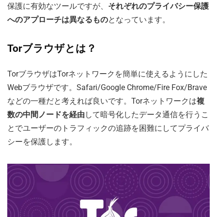
保護に有効なツールですが、
それぞれのプライバシー保護
へのアプローチは異なるもの
となっています。
Torブラウザとは？
TorブラウザはTorネットワークを簡単に使えるようにした
Webブラウザです。Safari/Google Chrome/Fire Fox/Brave
などの一種だと考えれば良いです。Torネットワークは
複
数の中間ノードを経由
して暗号化したデータ通信を行うこ
とでユーザーのトラフィックの追跡を困難にしてプライバ
シーを保護します。